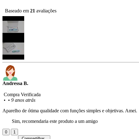
Baseado em
21
avaliações
Andressa B.
Compra Verificada
•
•
9 anos atrás
Aparelho de ótima qualidade com funções simples e objetivas. Amei.
Sim, recomendaria este produto a um amigo
0
1
Compartilhar...